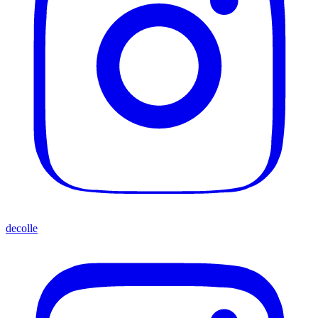
decolle