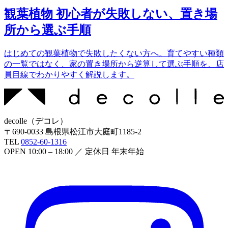
観葉植物 初心者が失敗しない、置き場
所から選ぶ手順
はじめての観葉植物で失敗したくない方へ。育てやすい種類
の一覧ではなく、家の置き場所から逆算して選ぶ手順を、店
員目線でわかりやすく解説します。
decolle
（
デコレ
）
〒
690-0033
島根県松江市大庭町1185-2
TEL
0852-60-1316
OPEN
10:00 – 18:00
／ 定休日
年末年始