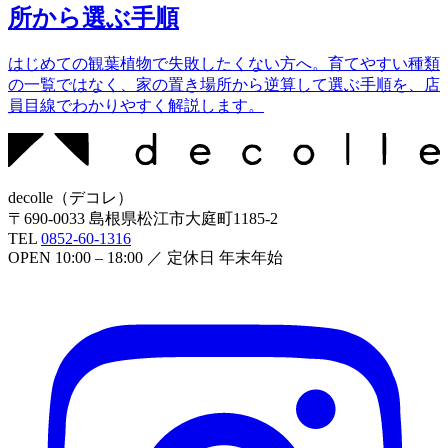
所から選ぶ手順
はじめての観葉植物で失敗したくない方へ。育てやすい種類
の一覧ではなく、家の置き場所から逆算して選ぶ手順を、店
員目線でわかりやすく解説します。
decolle
（
デコレ
）
〒
690-0033
島根県松江市大庭町1185-2
TEL
0852-60-1316
OPEN
10:00 – 18:00
／ 定休日
年末年始