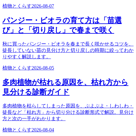
植物とくらす
2026-08-07
パンジー・ビオラの育て方は「苗選
び」と「切り戻し」で春まで咲く
秋に買ったパンジー・ビオラを春まで長く咲かせるコツを、
徒長していない苗の見分け方と切り戻しの時期に絞ってわか
りやすく解説します。
植物とくらす
2026-08-05
多肉植物が枯れる原因を、枯れ方から
見分ける診断ガイド
多肉植物を枯らしてしまった原因を、ぶよぶよ・しわしわ・
徒長など「枯れ方」から切り分ける診断形式で解説。見分け
方と次の一手がわかります。
植物とくらす
2026-08-04