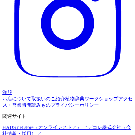
洋服
お店について
取扱いのご紹介
植物辞典
ワークショップ
アクセ
ス・営業時間
読みもの
プライバシーポリシー
関連サイト
HAUS net-store
（オンラインストア） ↗
デコレ株式会社
（会
社情報・採用） ↗