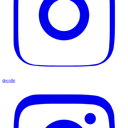
decolle