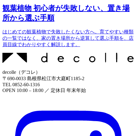
観葉植物 初心者が失敗しない、置き場
所から選ぶ手順
はじめての観葉植物で失敗したくない方へ。育てやすい種類
の一覧ではなく、家の置き場所から逆算して選ぶ手順を、店
員目線でわかりやすく解説します。
decolle
（
デコレ
）
〒
690-0033
島根県松江市大庭町1185-2
TEL
0852-60-1316
OPEN
10:00 – 18:00
／ 定休日
年末年始