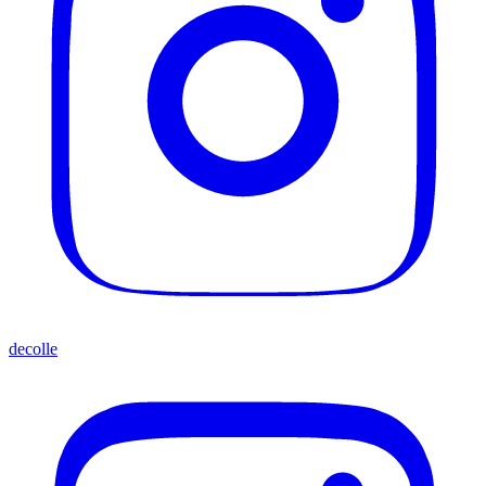
decolle