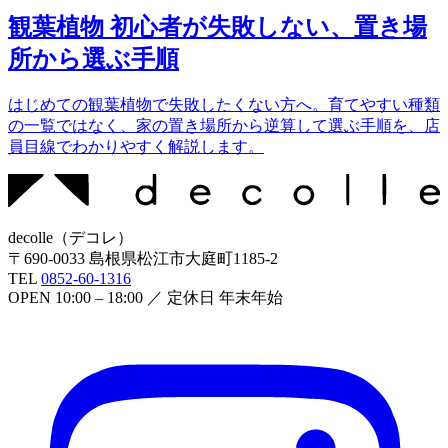
観葉植物 初心者が失敗しない、置き場
所から選ぶ手順
はじめての観葉植物で失敗したくない方へ。育てやすい種類
の一覧ではなく、家の置き場所から逆算して選ぶ手順を、店
員目線でわかりやすく解説します。
decolle
（
デコレ
）
〒
690-0033
島根県松江市大庭町1185-2
TEL
0852-60-1316
OPEN
10:00 – 18:00
／ 定休日
年末年始