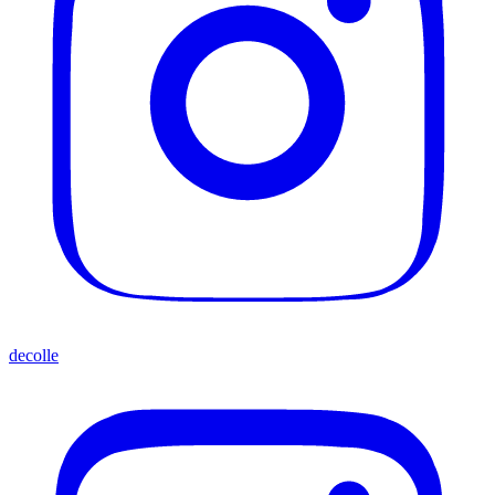
decolle