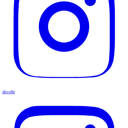
decolle