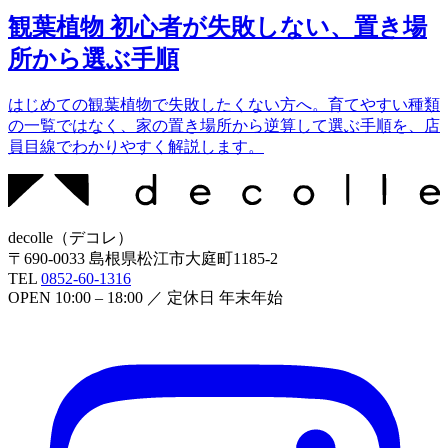
観葉植物 初心者が失敗しない、置き場
所から選ぶ手順
はじめての観葉植物で失敗したくない方へ。育てやすい種類
の一覧ではなく、家の置き場所から逆算して選ぶ手順を、店
員目線でわかりやすく解説します。
decolle
（
デコレ
）
〒
690-0033
島根県松江市大庭町1185-2
TEL
0852-60-1316
OPEN
10:00 – 18:00
／ 定休日
年末年始