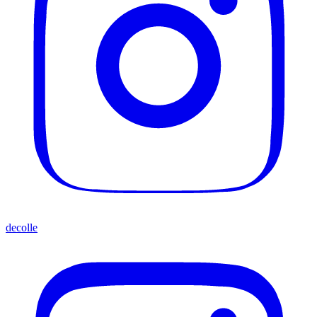
decolle