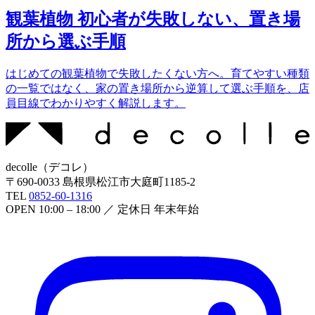
観葉植物 初心者が失敗しない、置き場
所から選ぶ手順
はじめての観葉植物で失敗したくない方へ。育てやすい種類
の一覧ではなく、家の置き場所から逆算して選ぶ手順を、店
員目線でわかりやすく解説します。
decolle
（
デコレ
）
〒
690-0033
島根県松江市大庭町1185-2
TEL
0852-60-1316
OPEN
10:00 – 18:00
／ 定休日
年末年始