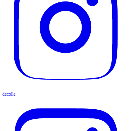
decolle