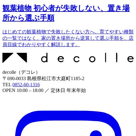
観葉植物 初心者が失敗しない、置き場
所から選ぶ手順
はじめての観葉植物で失敗したくない方へ。育てやすい種類
の一覧ではなく、家の置き場所から逆算して選ぶ手順を、店
員目線でわかりやすく解説します。
decolle
（
デコレ
）
〒
690-0033
島根県松江市大庭町1185-2
TEL
0852-60-1316
OPEN
10:00 – 18:00
／ 定休日
年末年始