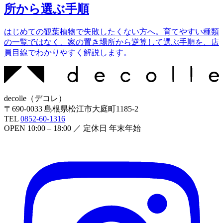
所から選ぶ手順
はじめての観葉植物で失敗したくない方へ。育てやすい種類
の一覧ではなく、家の置き場所から逆算して選ぶ手順を、店
員目線でわかりやすく解説します。
decolle
（
デコレ
）
〒
690-0033
島根県松江市大庭町1185-2
TEL
0852-60-1316
OPEN
10:00 – 18:00
／ 定休日
年末年始