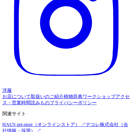
洋服
お店について
取扱いのご紹介
植物辞典
ワークショップ
アクセ
ス・営業時間
読みもの
プライバシーポリシー
関連サイト
HAUS net-store
（オンラインストア） ↗
デコレ株式会社
（会
社情報・採用） ↗