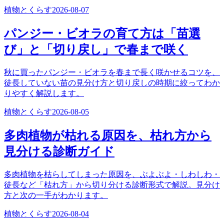
植物とくらす
2026-08-07
パンジー・ビオラの育て方は「苗選
び」と「切り戻し」で春まで咲く
秋に買ったパンジー・ビオラを春まで長く咲かせるコツを、
徒長していない苗の見分け方と切り戻しの時期に絞ってわか
りやすく解説します。
植物とくらす
2026-08-05
多肉植物が枯れる原因を、枯れ方から
見分ける診断ガイド
多肉植物を枯らしてしまった原因を、ぶよぶよ・しわしわ・
徒長など「枯れ方」から切り分ける診断形式で解説。見分け
方と次の一手がわかります。
植物とくらす
2026-08-04