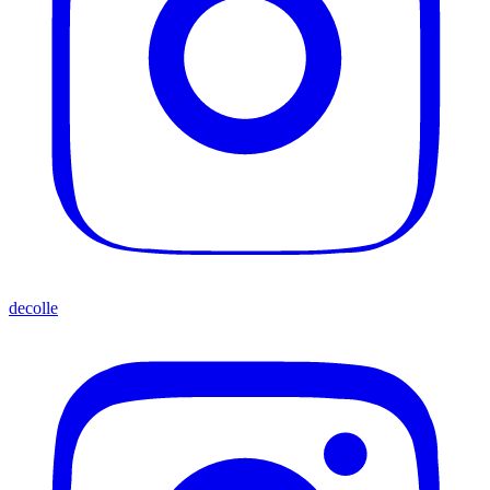
decolle