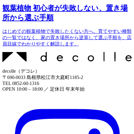
観葉植物 初心者が失敗しない、置き場
所から選ぶ手順
はじめての観葉植物で失敗したくない方へ。育てやすい種類
の一覧ではなく、家の置き場所から逆算して選ぶ手順を、店
員目線でわかりやすく解説します。
decolle
（
デコレ
）
〒
690-0033
島根県松江市大庭町1185-2
TEL
0852-60-1316
OPEN
10:00 – 18:00
／ 定休日
年末年始