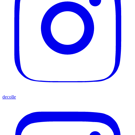
decolle