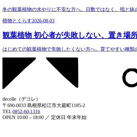
冬の観葉植物の水やりに不安な方へ。日数ではなく、指と鉢
植物とくらす
2026-08-03
観葉植物 初心者が失敗しない、置き場
はじめての観葉植物で失敗したくない方へ。育てやすい種類
decolle
（
デコレ
）
〒
690-0033
島根県松江市大庭町1185-2
TEL
0852-60-1316
OPEN
10:00 – 18:00
／ 定休日
年末年始