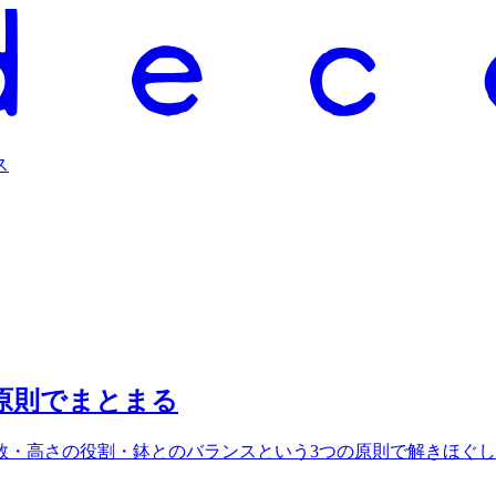
ス
原則でまとまる
数・高さの役割・鉢とのバランスという3つの原則で解きほぐ