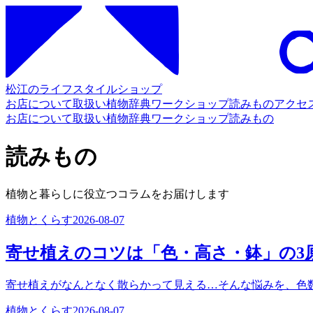
松江のライフスタイルショップ
お店について
取扱い
植物辞典
ワークショップ
読みもの
アクセ
お店について
取扱い
植物辞典
ワークショップ
読みもの
読みもの
植物と暮らしに役立つコラムをお届けします
植物とくらす
2026-08-07
寄せ植えのコツは「色・高さ・鉢」の3
寄せ植えがなんとなく散らかって見える…そんな悩みを、色
植物とくらす
2026-08-07