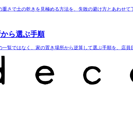
の重さで土の乾きを見極める方法を、失敗の避け方とあわせて
所から選ぶ手順
の一覧ではなく、家の置き場所から逆算して選ぶ手順を、店員