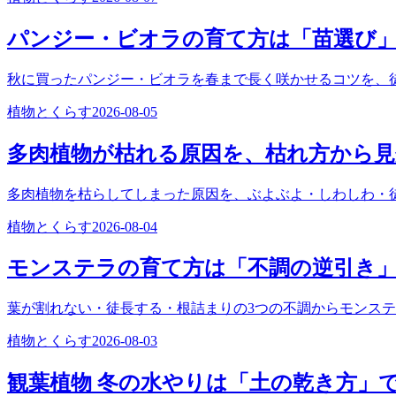
パンジー・ビオラの育て方は「苗選び
秋に買ったパンジー・ビオラを春まで長く咲かせるコツを、
植物とくらす
2026-08-05
多肉植物が枯れる原因を、枯れ方から
多肉植物を枯らしてしまった原因を、ぶよぶよ・しわしわ・
植物とくらす
2026-08-04
モンステラの育て方は「不調の逆引き
葉が割れない・徒長する・根詰まりの3つの不調からモンス
植物とくらす
2026-08-03
観葉植物 冬の水やりは「土の乾き方」