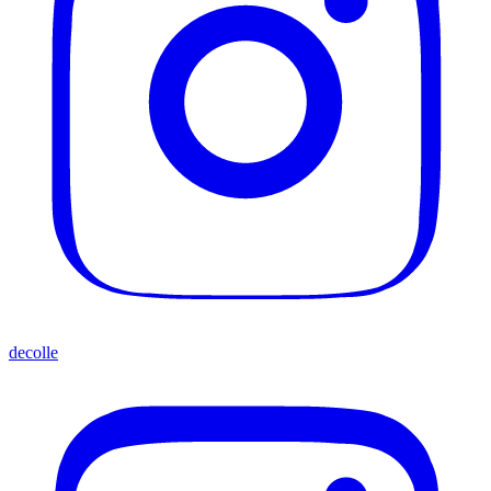
decolle