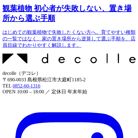
観葉植物 初心者が失敗しない、置き場
所から選ぶ手順
はじめての観葉植物で失敗したくない方へ。育てやすい種類
の一覧ではなく、家の置き場所から逆算して選ぶ手順を、店
員目線でわかりやすく解説します。
decolle
（
デコレ
）
〒
690-0033
島根県松江市大庭町1185-2
TEL
0852-60-1316
OPEN
10:00 – 18:00
／ 定休日
年末年始