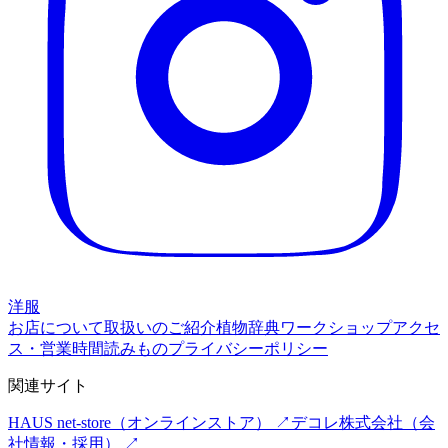
洋服
お店について
取扱いのご紹介
植物辞典
ワークショップ
アクセ
ス・営業時間
読みもの
プライバシーポリシー
関連サイト
HAUS net-store
（オンラインストア） ↗
デコレ株式会社
（会
社情報・採用） ↗