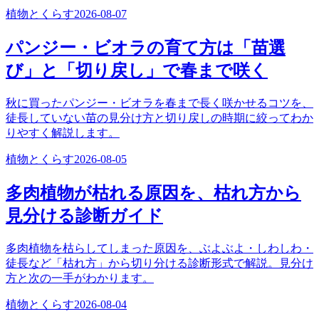
植物とくらす
2026-08-07
パンジー・ビオラの育て方は「苗選
び」と「切り戻し」で春まで咲く
秋に買ったパンジー・ビオラを春まで長く咲かせるコツを、
徒長していない苗の見分け方と切り戻しの時期に絞ってわか
りやすく解説します。
植物とくらす
2026-08-05
多肉植物が枯れる原因を、枯れ方から
見分ける診断ガイド
多肉植物を枯らしてしまった原因を、ぶよぶよ・しわしわ・
徒長など「枯れ方」から切り分ける診断形式で解説。見分け
方と次の一手がわかります。
植物とくらす
2026-08-04