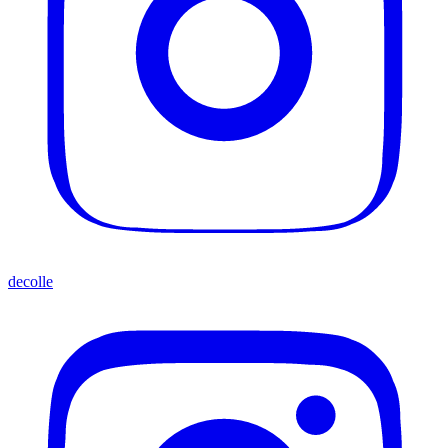
decolle