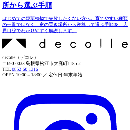
所から選ぶ手順
はじめての観葉植物で失敗したくない方へ。育てやすい種類
の一覧ではなく、家の置き場所から逆算して選ぶ手順を、店
員目線でわかりやすく解説します。
decolle
（
デコレ
）
〒
690-0033
島根県松江市大庭町1185-2
TEL
0852-60-1316
OPEN
10:00 – 18:00
／ 定休日
年末年始