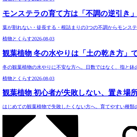
モンステラの育て方は「不調の逆引き
葉が割れない・徒長する・根詰まりの3つの不調からモンス
植物とくらす
2026-08-03
観葉植物 冬の水やりは「土の乾き方」
冬の観葉植物の水やりに不安な方へ。日数ではなく、指と鉢
植物とくらす
2026-08-03
観葉植物 初心者が失敗しない、置き場
はじめての観葉植物で失敗したくない方へ。育てやすい種類