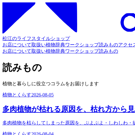
松江のライフスタイルショップ
お店について
取扱い
植物辞典
ワークショップ
読みもの
アクセ
お店について
取扱い
植物辞典
ワークショップ
読みもの
読みもの
植物と暮らしに役立つコラムをお届けします
植物とくらす
2026-08-05
多肉植物が枯れる原因を、枯れ方から
多肉植物を枯らしてしまった原因を、ぶよぶよ・しわしわ・
植物とくらす
2026-08-04