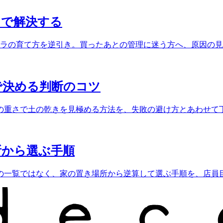
」で解決する
テラの育て方を逆引き。買ったあとの管理に迷う方へ、原因の
で決める判断のコツ
の重さで土の乾きを見極める方法を、失敗の避け方とあわせて
所から選ぶ手順
の一覧ではなく、家の置き場所から逆算して選ぶ手順を、店員