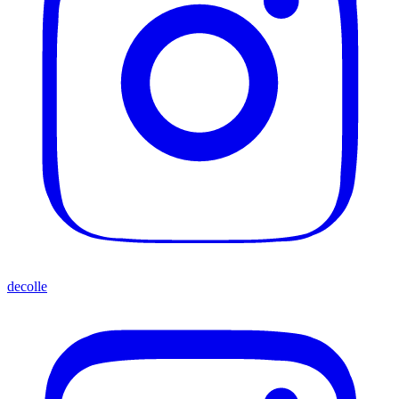
decolle