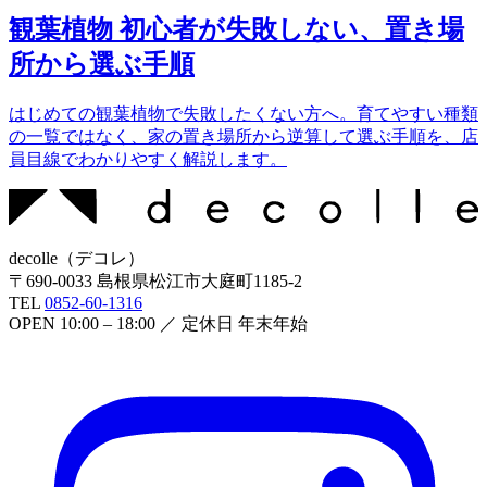
観葉植物 初心者が失敗しない、置き場
所から選ぶ手順
はじめての観葉植物で失敗したくない方へ。育てやすい種類
の一覧ではなく、家の置き場所から逆算して選ぶ手順を、店
員目線でわかりやすく解説します。
decolle
（
デコレ
）
〒
690-0033
島根県松江市大庭町1185-2
TEL
0852-60-1316
OPEN
10:00 – 18:00
／ 定休日
年末年始