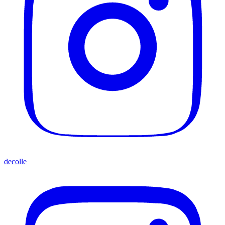
decolle