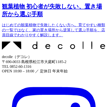
観葉植物 初心者が失敗しない、置き場
所から選ぶ手順
はじめての観葉植物で失敗したくない方へ。育てやすい種類
の一覧ではなく、家の置き場所から逆算して選ぶ手順を、店
員目線でわかりやすく解説します。
decolle
（
デコレ
）
〒
690-0033
島根県松江市大庭町1185-2
TEL
0852-60-1316
OPEN
10:00 – 18:00
／ 定休日
年末年始