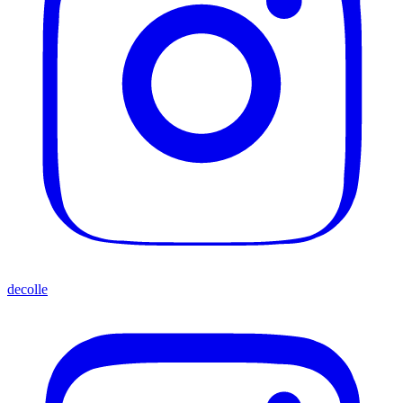
decolle