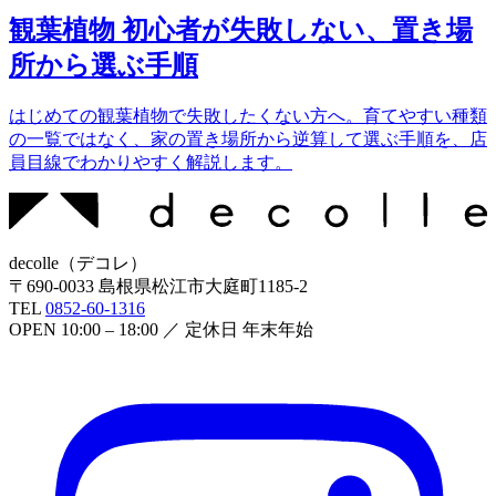
観葉植物 初心者が失敗しない、置き場
所から選ぶ手順
はじめての観葉植物で失敗したくない方へ。育てやすい種類
の一覧ではなく、家の置き場所から逆算して選ぶ手順を、店
員目線でわかりやすく解説します。
decolle
（
デコレ
）
〒
690-0033
島根県松江市大庭町1185-2
TEL
0852-60-1316
OPEN
10:00 – 18:00
／ 定休日
年末年始