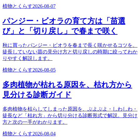
植物とくらす
2026-08-07
パンジー・ビオラの育て方は「苗選
び」と「切り戻し」で春まで咲く
秋に買ったパンジー・ビオラを春まで長く咲かせるコツを、
徒長していない苗の見分け方と切り戻しの時期に絞ってわか
りやすく解説します。
植物とくらす
2026-08-05
多肉植物が枯れる原因を、枯れ方から
見分ける診断ガイド
多肉植物を枯らしてしまった原因を、ぶよぶよ・しわしわ・
徒長など「枯れ方」から切り分ける診断形式で解説。見分け
方と次の一手がわかります。
植物とくらす
2026-08-04