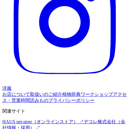
洋服
お店について
取扱いのご紹介
植物辞典
ワークショップ
アクセ
ス・営業時間
読みもの
プライバシーポリシー
関連サイト
HAUS net-store
（オンラインストア） ↗
デコレ株式会社
（会
社情報・採用） ↗