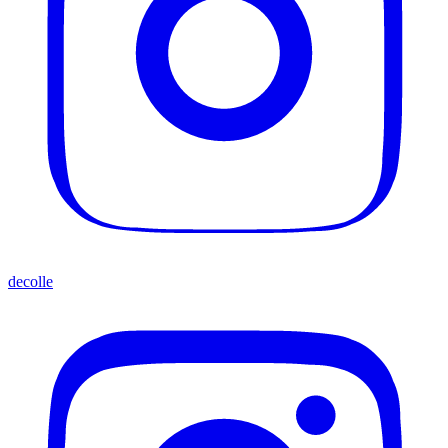
decolle