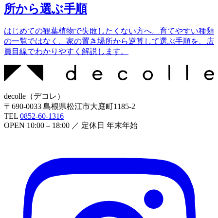
所から選ぶ手順
はじめての観葉植物で失敗したくない方へ。育てやすい種類
の一覧ではなく、家の置き場所から逆算して選ぶ手順を、店
員目線でわかりやすく解説します。
decolle
（
デコレ
）
〒
690-0033
島根県松江市大庭町1185-2
TEL
0852-60-1316
OPEN
10:00 – 18:00
／ 定休日
年末年始