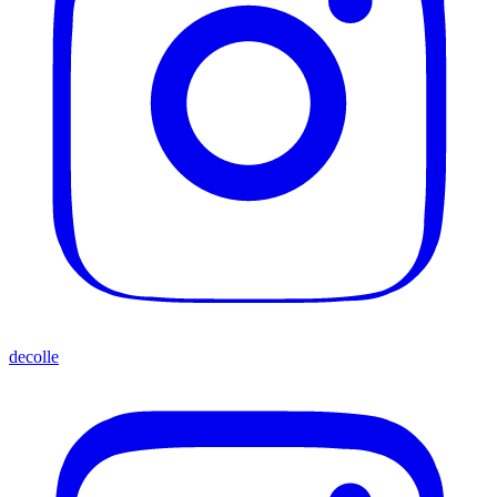
decolle