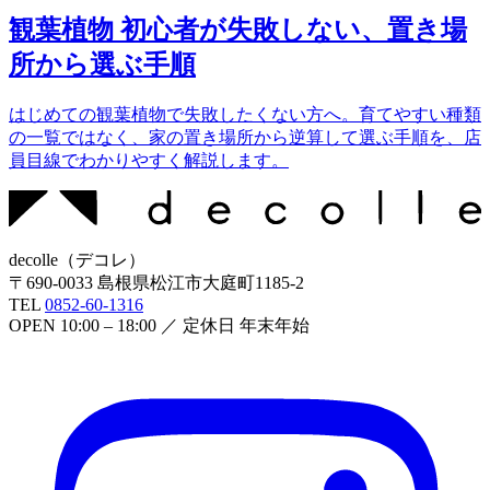
観葉植物 初心者が失敗しない、置き場
所から選ぶ手順
はじめての観葉植物で失敗したくない方へ。育てやすい種類
の一覧ではなく、家の置き場所から逆算して選ぶ手順を、店
員目線でわかりやすく解説します。
decolle
（
デコレ
）
〒
690-0033
島根県松江市大庭町1185-2
TEL
0852-60-1316
OPEN
10:00 – 18:00
／ 定休日
年末年始