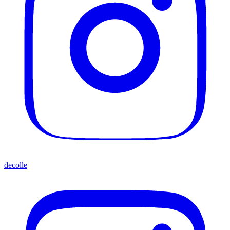
decolle