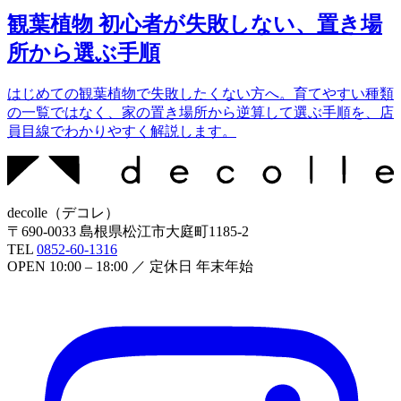
観葉植物 初心者が失敗しない、置き場
所から選ぶ手順
はじめての観葉植物で失敗したくない方へ。育てやすい種類
の一覧ではなく、家の置き場所から逆算して選ぶ手順を、店
員目線でわかりやすく解説します。
decolle
（
デコレ
）
〒
690-0033
島根県松江市大庭町1185-2
TEL
0852-60-1316
OPEN
10:00 – 18:00
／ 定休日
年末年始