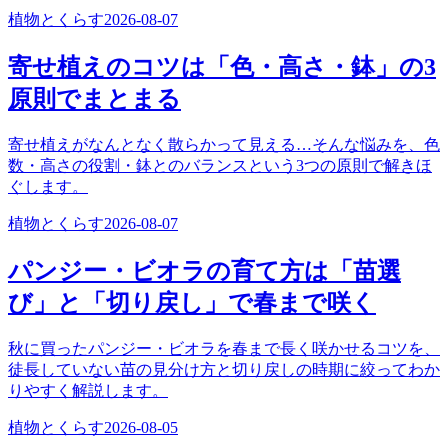
植物とくらす
2026-08-07
寄せ植えのコツは「色・高さ・鉢」の3
原則でまとまる
寄せ植えがなんとなく散らかって見える…そんな悩みを、色
数・高さの役割・鉢とのバランスという3つの原則で解きほ
ぐします。
植物とくらす
2026-08-07
パンジー・ビオラの育て方は「苗選
び」と「切り戻し」で春まで咲く
秋に買ったパンジー・ビオラを春まで長く咲かせるコツを、
徒長していない苗の見分け方と切り戻しの時期に絞ってわか
りやすく解説します。
植物とくらす
2026-08-05