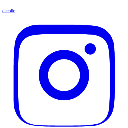
decolle