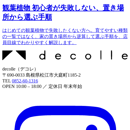
観葉植物 初心者が失敗しない、置き場
所から選ぶ手順
はじめての観葉植物で失敗したくない方へ。育てやすい種類
の一覧ではなく、家の置き場所から逆算して選ぶ手順を、店
員目線でわかりやすく解説します。
decolle
（
デコレ
）
〒
690-0033
島根県松江市大庭町1185-2
TEL
0852-60-1316
OPEN
10:00 – 18:00
／ 定休日
年末年始