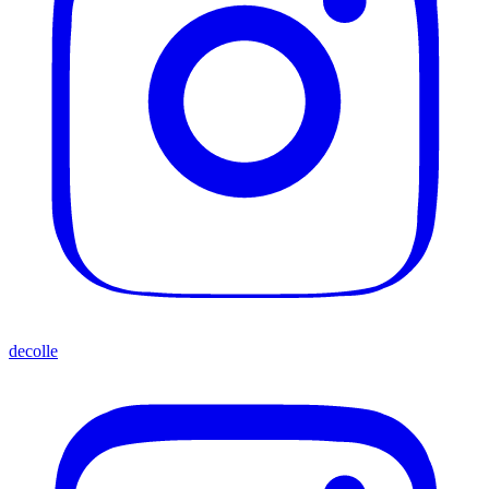
decolle