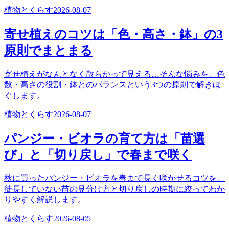
植物とくらす
2026-08-07
寄せ植えのコツは「色・高さ・鉢」の3
原則でまとまる
寄せ植えがなんとなく散らかって見える…そんな悩みを、色
数・高さの役割・鉢とのバランスという3つの原則で解きほ
ぐします。
植物とくらす
2026-08-07
パンジー・ビオラの育て方は「苗選
び」と「切り戻し」で春まで咲く
秋に買ったパンジー・ビオラを春まで長く咲かせるコツを、
徒長していない苗の見分け方と切り戻しの時期に絞ってわか
りやすく解説します。
植物とくらす
2026-08-05