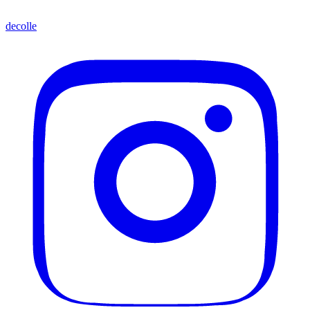
decolle