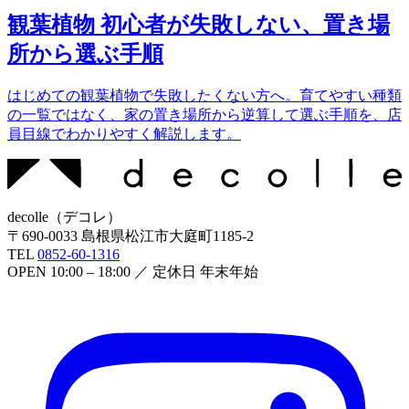
観葉植物 初心者が失敗しない、置き場
所から選ぶ手順
はじめての観葉植物で失敗したくない方へ。育てやすい種類
の一覧ではなく、家の置き場所から逆算して選ぶ手順を、店
員目線でわかりやすく解説します。
decolle
（
デコレ
）
〒
690-0033
島根県松江市大庭町1185-2
TEL
0852-60-1316
OPEN
10:00 – 18:00
／ 定休日
年末年始