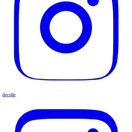
decolle