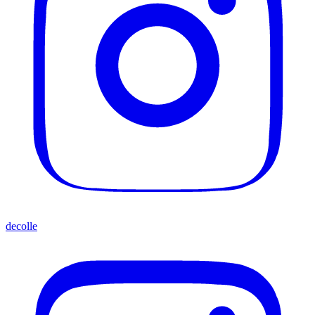
decolle