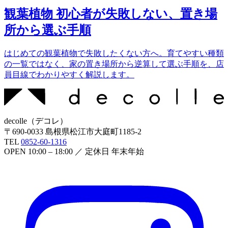
観葉植物 初心者が失敗しない、置き場
所から選ぶ手順
はじめての観葉植物で失敗したくない方へ。育てやすい種類
の一覧ではなく、家の置き場所から逆算して選ぶ手順を、店
員目線でわかりやすく解説します。
decolle
（
デコレ
）
〒
690-0033
島根県松江市大庭町1185-2
TEL
0852-60-1316
OPEN
10:00 – 18:00
／ 定休日
年末年始