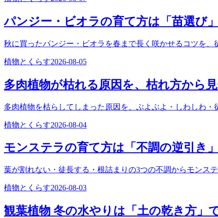
パンジー・ビオラの育て方は「苗選び
秋に買ったパンジー・ビオラを春まで長く咲かせるコツを、
植物とくらす
2026-08-05
多肉植物が枯れる原因を、枯れ方から
多肉植物を枯らしてしまった原因を、ぶよぶよ・しわしわ・
植物とくらす
2026-08-04
モンステラの育て方は「不調の逆引き
葉が割れない・徒長する・根詰まりの3つの不調からモンス
植物とくらす
2026-08-03
観葉植物 冬の水やりは「土の乾き方」