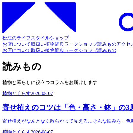
松江のライフスタイルショップ
お店について
取扱い
植物辞典
ワークショップ
読みもの
アクセ
お店について
取扱い
植物辞典
ワークショップ
読みもの
読みもの
植物と暮らしに役立つコラムをお届けします
植物とくらす
2026-08-07
寄せ植えのコツは「色・高さ・鉢」の3
寄せ植えがなんとなく散らかって見える…そんな悩みを、色
植物とくらす
2026-08-07