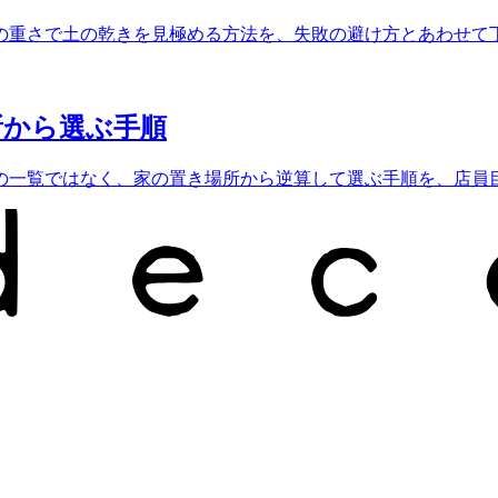
の重さで土の乾きを見極める方法を、失敗の避け方とあわせて
所から選ぶ手順
の一覧ではなく、家の置き場所から逆算して選ぶ手順を、店員