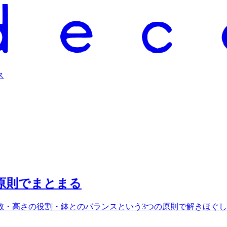
ス
原則でまとまる
数・高さの役割・鉢とのバランスという3つの原則で解きほぐ