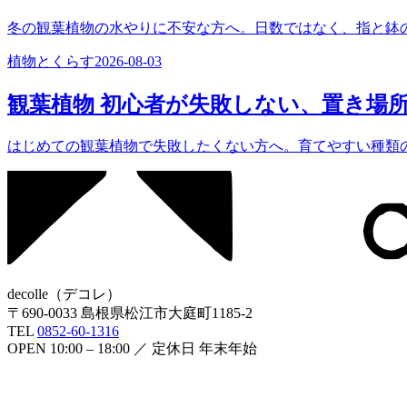
冬の観葉植物の水やりに不安な方へ。日数ではなく、指と鉢
植物とくらす
2026-08-03
観葉植物 初心者が失敗しない、置き場
はじめての観葉植物で失敗したくない方へ。育てやすい種類
decolle
（
デコレ
）
〒
690-0033
島根県松江市大庭町1185-2
TEL
0852-60-1316
OPEN
10:00 – 18:00
／ 定休日
年末年始