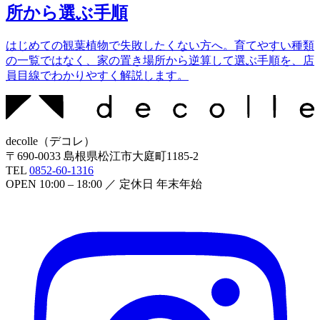
所から選ぶ手順
はじめての観葉植物で失敗したくない方へ。育てやすい種類
の一覧ではなく、家の置き場所から逆算して選ぶ手順を、店
員目線でわかりやすく解説します。
decolle
（
デコレ
）
〒
690-0033
島根県松江市大庭町1185-2
TEL
0852-60-1316
OPEN
10:00 – 18:00
／ 定休日
年末年始