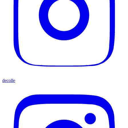
decolle