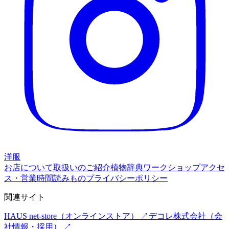
洋服
お店について
取扱いのご紹介
植物辞典
ワークショップ
アクセ
ス・営業時間
読みもの
プライバシーポリシー
関連サイト
HAUS net-store
（オンラインストア） ↗
デコレ株式会社
（会
社情報・採用） ↗