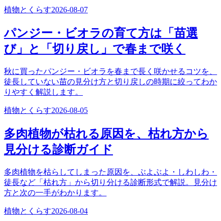
植物とくらす
2026-08-07
パンジー・ビオラの育て方は「苗選
び」と「切り戻し」で春まで咲く
秋に買ったパンジー・ビオラを春まで長く咲かせるコツを、
徒長していない苗の見分け方と切り戻しの時期に絞ってわか
りやすく解説します。
植物とくらす
2026-08-05
多肉植物が枯れる原因を、枯れ方から
見分ける診断ガイド
多肉植物を枯らしてしまった原因を、ぶよぶよ・しわしわ・
徒長など「枯れ方」から切り分ける診断形式で解説。見分け
方と次の一手がわかります。
植物とくらす
2026-08-04