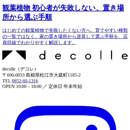
観葉植物 初心者が失敗しない、置き場
所から選ぶ手順
はじめての観葉植物で失敗したくない方へ。育てやすい種類
の一覧ではなく、家の置き場所から逆算して選ぶ手順を、店
員目線でわかりやすく解説します。
decolle
（
デコレ
）
〒
690-0033
島根県松江市大庭町1185-2
TEL
0852-60-1316
OPEN
10:00 – 18:00
／ 定休日
年末年始