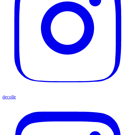
decolle