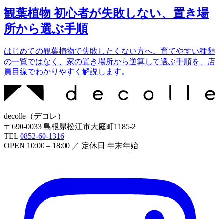
観葉植物 初心者が失敗しない、置き場
所から選ぶ手順
はじめての観葉植物で失敗したくない方へ。育てやすい種類
の一覧ではなく、家の置き場所から逆算して選ぶ手順を、店
員目線でわかりやすく解説します。
decolle
（
デコレ
）
〒
690-0033
島根県松江市大庭町1185-2
TEL
0852-60-1316
OPEN
10:00 – 18:00
／ 定休日
年末年始