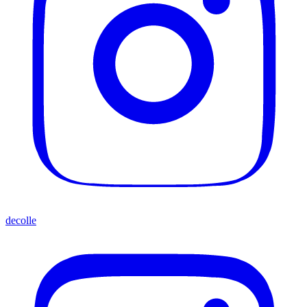
decolle