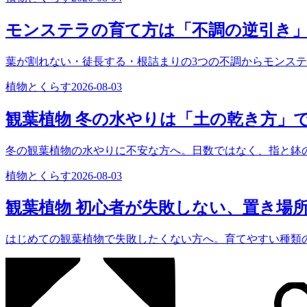
モンステラの育て方は「不調の逆引き
葉が割れない・徒長する・根詰まりの3つの不調からモンス
植物とくらす
2026-08-03
観葉植物 冬の水やりは「土の乾き方」
冬の観葉植物の水やりに不安な方へ。日数ではなく、指と鉢
植物とくらす
2026-08-03
観葉植物 初心者が失敗しない、置き場
はじめての観葉植物で失敗したくない方へ。育てやすい種類