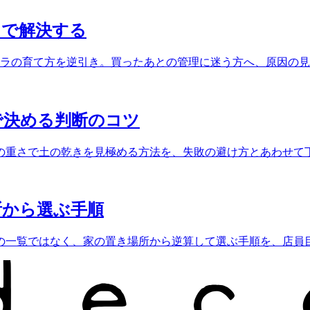
」で解決する
テラの育て方を逆引き。買ったあとの管理に迷う方へ、原因の
で決める判断のコツ
の重さで土の乾きを見極める方法を、失敗の避け方とあわせて
所から選ぶ手順
の一覧ではなく、家の置き場所から逆算して選ぶ手順を、店員