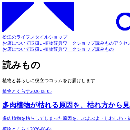
松江のライフスタイルショップ
お店について
取扱い
植物辞典
ワークショップ
読みもの
アクセ
お店について
取扱い
植物辞典
ワークショップ
読みもの
読みもの
植物と暮らしに役立つコラムをお届けします
植物とくらす
2026-08-05
多肉植物が枯れる原因を、枯れ方から
多肉植物を枯らしてしまった原因を、ぶよぶよ・しわしわ・
植物とくらす
2026-08-04