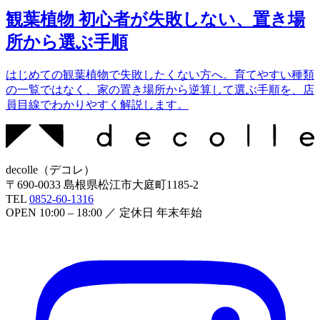
観葉植物 初心者が失敗しない、置き場
所から選ぶ手順
はじめての観葉植物で失敗したくない方へ。育てやすい種類
の一覧ではなく、家の置き場所から逆算して選ぶ手順を、店
員目線でわかりやすく解説します。
decolle
（
デコレ
）
〒
690-0033
島根県松江市大庭町1185-2
TEL
0852-60-1316
OPEN
10:00 – 18:00
／ 定休日
年末年始