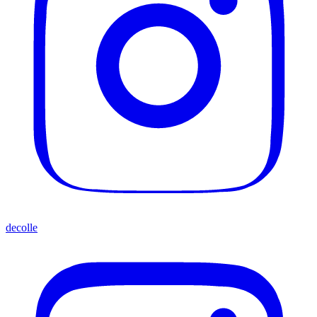
decolle