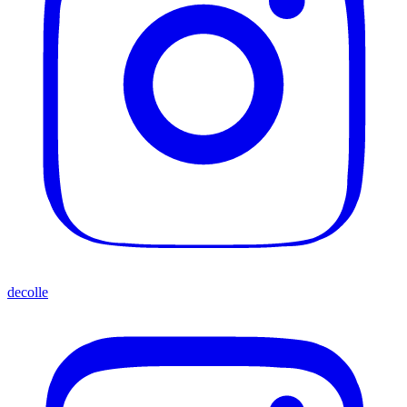
decolle