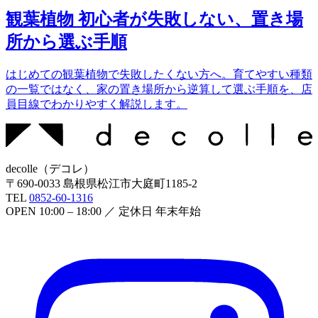
観葉植物 初心者が失敗しない、置き場
所から選ぶ手順
はじめての観葉植物で失敗したくない方へ。育てやすい種類
の一覧ではなく、家の置き場所から逆算して選ぶ手順を、店
員目線でわかりやすく解説します。
decolle
（
デコレ
）
〒
690-0033
島根県松江市大庭町1185-2
TEL
0852-60-1316
OPEN
10:00 – 18:00
／ 定休日
年末年始