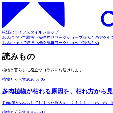
松江のライフスタイルショップ
お店について
取扱い
植物辞典
ワークショップ
読みもの
アクセ
お店について
取扱い
植物辞典
ワークショップ
読みもの
読みもの
植物と暮らしに役立つコラムをお届けします
植物とくらす
2026-08-05
多肉植物が枯れる原因を、枯れ方から
多肉植物を枯らしてしまった原因を、ぶよぶよ・しわしわ・
植物とくらす
2026-08-04