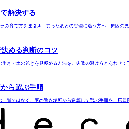
」で解決する
テラの育て方を逆引き。買ったあとの管理に迷う方へ、原因の
で決める判断のコツ
の重さで土の乾きを見極める方法を、失敗の避け方とあわせて
所から選ぶ手順
の一覧ではなく、家の置き場所から逆算して選ぶ手順を、店員