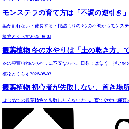
モンステラの育て方は「不調の逆引き
葉が割れない・徒長する・根詰まりの3つの不調からモンス
植物とくらす
2026-08-03
観葉植物 冬の水やりは「土の乾き方」
冬の観葉植物の水やりに不安な方へ。日数ではなく、指と鉢
植物とくらす
2026-08-03
観葉植物 初心者が失敗しない、置き場
はじめての観葉植物で失敗したくない方へ。育てやすい種類