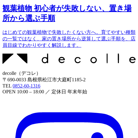
観葉植物 初心者が失敗しない、置き場
所から選ぶ手順
はじめての観葉植物で失敗したくない方へ。育てやすい種類
の一覧ではなく、家の置き場所から逆算して選ぶ手順を、店
員目線でわかりやすく解説します。
decolle
（
デコレ
）
〒
690-0033
島根県松江市大庭町1185-2
TEL
0852-60-1316
OPEN
10:00 – 18:00
／ 定休日
年末年始