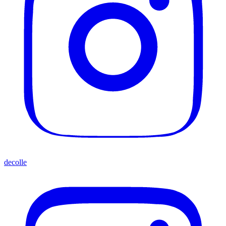
decolle