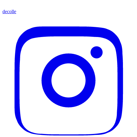
decolle