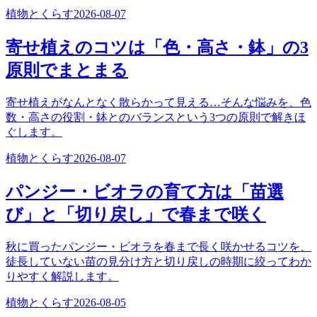
植物とくらす
2026-08-07
寄せ植えのコツは「色・高さ・鉢」の3
原則でまとまる
寄せ植えがなんとなく散らかって見える…そんな悩みを、色
数・高さの役割・鉢とのバランスという3つの原則で解きほ
ぐします。
植物とくらす
2026-08-07
パンジー・ビオラの育て方は「苗選
び」と「切り戻し」で春まで咲く
秋に買ったパンジー・ビオラを春まで長く咲かせるコツを、
徒長していない苗の見分け方と切り戻しの時期に絞ってわか
りやすく解説します。
植物とくらす
2026-08-05