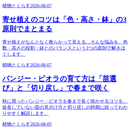
植物とくらす
2026-08-07
寄せ植えのコツは「色・高さ・鉢」の3
原則でまとまる
寄せ植えがなんとなく散らかって見える…そんな悩みを、色
数・高さの役割・鉢とのバランスという3つの原則で解きほ
ぐします。
植物とくらす
2026-08-07
パンジー・ビオラの育て方は「苗選
び」と「切り戻し」で春まで咲く
秋に買ったパンジー・ビオラを春まで長く咲かせるコツを、
徒長していない苗の見分け方と切り戻しの時期に絞ってわか
りやすく解説します。
植物とくらす
2026-08-05