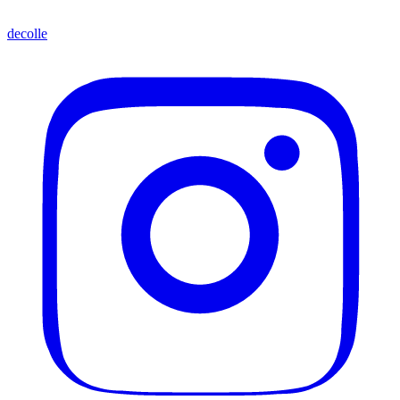
decolle