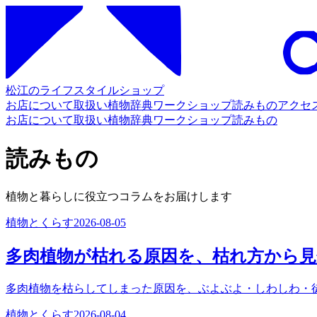
松江のライフスタイルショップ
お店について
取扱い
植物辞典
ワークショップ
読みもの
アクセ
お店について
取扱い
植物辞典
ワークショップ
読みもの
読みもの
植物と暮らしに役立つコラムをお届けします
植物とくらす
2026-08-05
多肉植物が枯れる原因を、枯れ方から
多肉植物を枯らしてしまった原因を、ぶよぶよ・しわしわ・
植物とくらす
2026-08-04