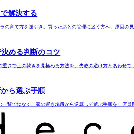
」で解決する
テラの育て方を逆引き。買ったあとの管理に迷う方へ、原因の
で決める判断のコツ
の重さで土の乾きを見極める方法を、失敗の避け方とあわせて
所から選ぶ手順
の一覧ではなく、家の置き場所から逆算して選ぶ手順を、店員