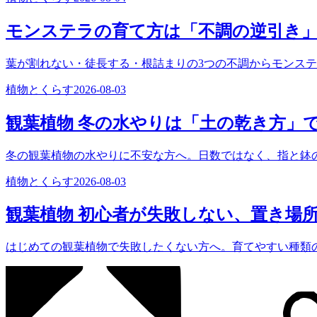
モンステラの育て方は「不調の逆引き
葉が割れない・徒長する・根詰まりの3つの不調からモンス
植物とくらす
2026-08-03
観葉植物 冬の水やりは「土の乾き方」
冬の観葉植物の水やりに不安な方へ。日数ではなく、指と鉢
植物とくらす
2026-08-03
観葉植物 初心者が失敗しない、置き場
はじめての観葉植物で失敗したくない方へ。育てやすい種類