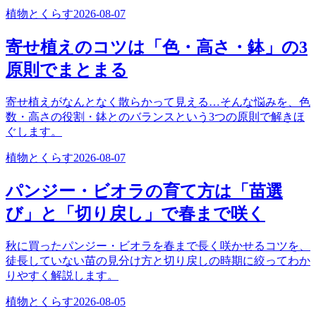
植物とくらす
2026-08-07
寄せ植えのコツは「色・高さ・鉢」の3
原則でまとまる
寄せ植えがなんとなく散らかって見える…そんな悩みを、色
数・高さの役割・鉢とのバランスという3つの原則で解きほ
ぐします。
植物とくらす
2026-08-07
パンジー・ビオラの育て方は「苗選
び」と「切り戻し」で春まで咲く
秋に買ったパンジー・ビオラを春まで長く咲かせるコツを、
徒長していない苗の見分け方と切り戻しの時期に絞ってわか
りやすく解説します。
植物とくらす
2026-08-05