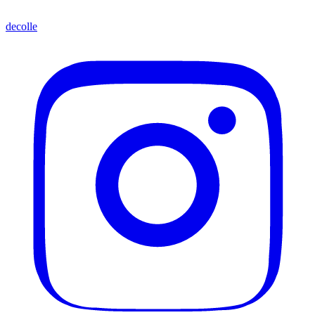
decolle