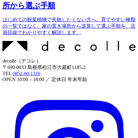
所から選ぶ手順
はじめての観葉植物で失敗したくない方へ。育てやすい種類
の一覧ではなく、家の置き場所から逆算して選ぶ手順を、店
員目線でわかりやすく解説します。
decolle
（
デコレ
）
〒
690-0033
島根県松江市大庭町1185-2
TEL
0852-60-1316
OPEN
10:00 – 18:00
／ 定休日
年末年始