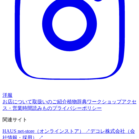
洋服
お店について
取扱いのご紹介
植物辞典
ワークショップ
アクセ
ス・営業時間
読みもの
プライバシーポリシー
関連サイト
HAUS net-store
（オンラインストア） ↗
デコレ株式会社
（会
社情報・採用） ↗