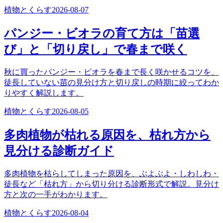
植物とくらす
2026-08-07
パンジー・ビオラの育て方は「苗選
び」と「切り戻し」で春まで咲く
秋に買ったパンジー・ビオラを春まで長く咲かせるコツを、
徒長していない苗の見分け方と切り戻しの時期に絞ってわか
りやすく解説します。
植物とくらす
2026-08-05
多肉植物が枯れる原因を、枯れ方から
見分ける診断ガイド
多肉植物を枯らしてしまった原因を、ぶよぶよ・しわしわ・
徒長など「枯れ方」から切り分ける診断形式で解説。見分け
方と次の一手がわかります。
植物とくらす
2026-08-04