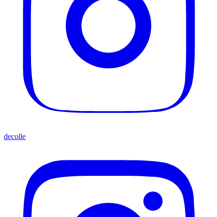
decolle