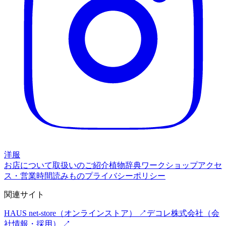
洋服
お店について
取扱いのご紹介
植物辞典
ワークショップ
アクセ
ス・営業時間
読みもの
プライバシーポリシー
関連サイト
HAUS net-store
（オンラインストア） ↗
デコレ株式会社
（会
社情報・採用） ↗