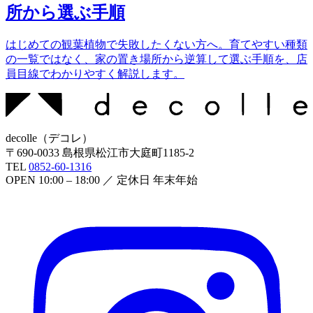
所から選ぶ手順
はじめての観葉植物で失敗したくない方へ。育てやすい種類
の一覧ではなく、家の置き場所から逆算して選ぶ手順を、店
員目線でわかりやすく解説します。
decolle
（
デコレ
）
〒
690-0033
島根県松江市大庭町1185-2
TEL
0852-60-1316
OPEN
10:00 – 18:00
／ 定休日
年末年始