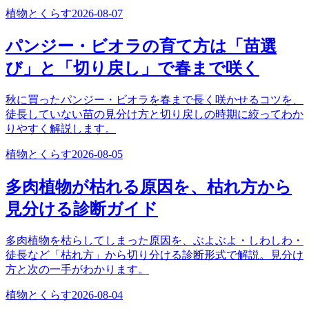
植物とくらす
2026-08-07
パンジー・ビオラの育て方は「苗選
び」と「切り戻し」で春まで咲く
秋に買ったパンジー・ビオラを春まで長く咲かせるコツを、
徒長していない苗の見分け方と切り戻しの時期に絞ってわか
りやすく解説します。
植物とくらす
2026-08-05
多肉植物が枯れる原因を、枯れ方から
見分ける診断ガイド
多肉植物を枯らしてしまった原因を、ぶよぶよ・しわしわ・
徒長など「枯れ方」から切り分ける診断形式で解説。見分け
方と次の一手がわかります。
植物とくらす
2026-08-04