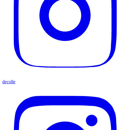
decolle