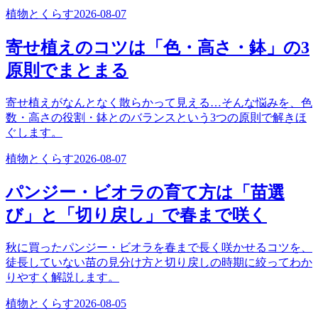
植物とくらす
2026-08-07
寄せ植えのコツは「色・高さ・鉢」の3
原則でまとまる
寄せ植えがなんとなく散らかって見える…そんな悩みを、色
数・高さの役割・鉢とのバランスという3つの原則で解きほ
ぐします。
植物とくらす
2026-08-07
パンジー・ビオラの育て方は「苗選
び」と「切り戻し」で春まで咲く
秋に買ったパンジー・ビオラを春まで長く咲かせるコツを、
徒長していない苗の見分け方と切り戻しの時期に絞ってわか
りやすく解説します。
植物とくらす
2026-08-05