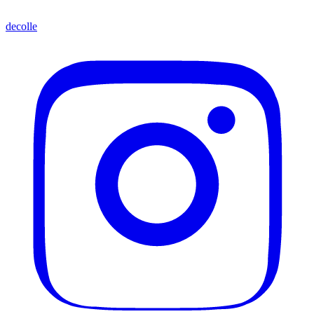
decolle