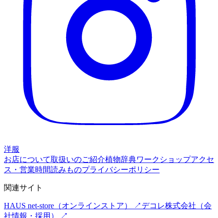
洋服
お店について
取扱いのご紹介
植物辞典
ワークショップ
アクセ
ス・営業時間
読みもの
プライバシーポリシー
関連サイト
HAUS net-store
（オンラインストア） ↗
デコレ株式会社
（会
社情報・採用） ↗