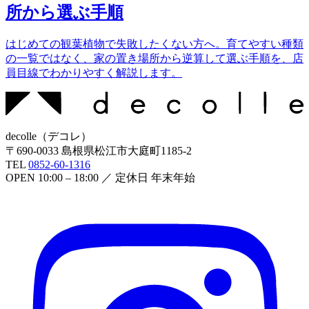
所から選ぶ手順
はじめての観葉植物で失敗したくない方へ。育てやすい種類
の一覧ではなく、家の置き場所から逆算して選ぶ手順を、店
員目線でわかりやすく解説します。
decolle
（
デコレ
）
〒
690-0033
島根県松江市大庭町1185-2
TEL
0852-60-1316
OPEN
10:00 – 18:00
／ 定休日
年末年始