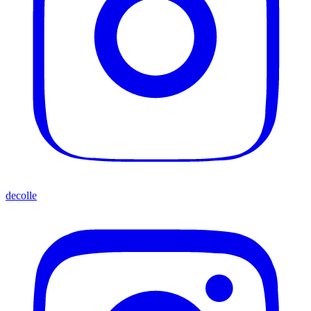
decolle