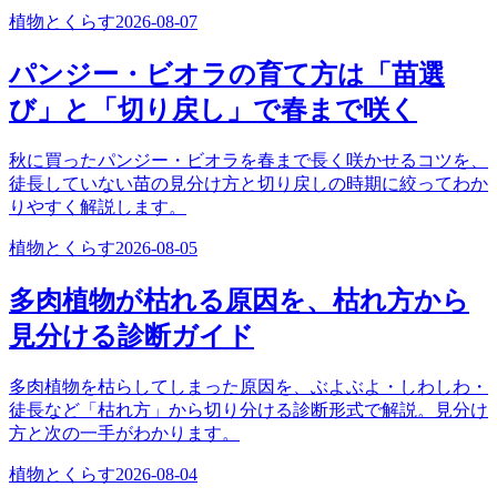
植物とくらす
2026-08-07
パンジー・ビオラの育て方は「苗選
び」と「切り戻し」で春まで咲く
秋に買ったパンジー・ビオラを春まで長く咲かせるコツを、
徒長していない苗の見分け方と切り戻しの時期に絞ってわか
りやすく解説します。
植物とくらす
2026-08-05
多肉植物が枯れる原因を、枯れ方から
見分ける診断ガイド
多肉植物を枯らしてしまった原因を、ぶよぶよ・しわしわ・
徒長など「枯れ方」から切り分ける診断形式で解説。見分け
方と次の一手がわかります。
植物とくらす
2026-08-04