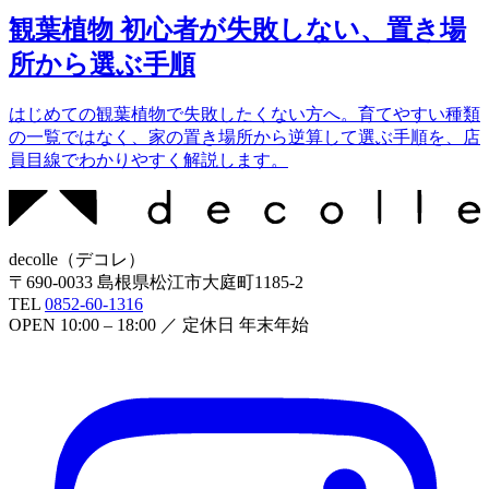
観葉植物 初心者が失敗しない、置き場
所から選ぶ手順
はじめての観葉植物で失敗したくない方へ。育てやすい種類
の一覧ではなく、家の置き場所から逆算して選ぶ手順を、店
員目線でわかりやすく解説します。
decolle
（
デコレ
）
〒
690-0033
島根県松江市大庭町1185-2
TEL
0852-60-1316
OPEN
10:00 – 18:00
／ 定休日
年末年始