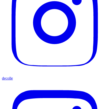
decolle