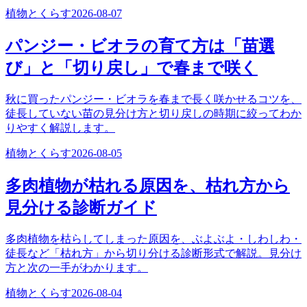
植物とくらす
2026-08-07
パンジー・ビオラの育て方は「苗選
び」と「切り戻し」で春まで咲く
秋に買ったパンジー・ビオラを春まで長く咲かせるコツを、
徒長していない苗の見分け方と切り戻しの時期に絞ってわか
りやすく解説します。
植物とくらす
2026-08-05
多肉植物が枯れる原因を、枯れ方から
見分ける診断ガイド
多肉植物を枯らしてしまった原因を、ぶよぶよ・しわしわ・
徒長など「枯れ方」から切り分ける診断形式で解説。見分け
方と次の一手がわかります。
植物とくらす
2026-08-04