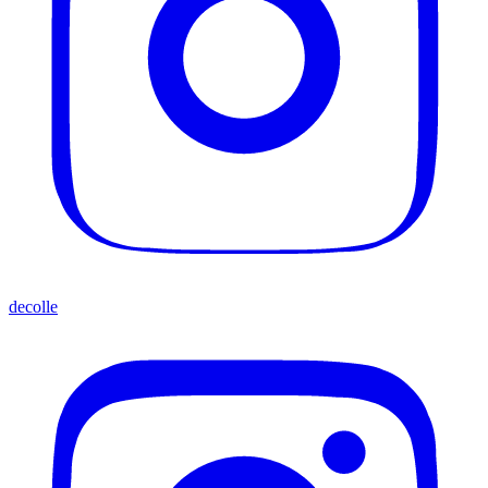
decolle