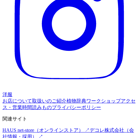
洋服
お店について
取扱いのご紹介
植物辞典
ワークショップ
アクセ
ス・営業時間
読みもの
プライバシーポリシー
関連サイト
HAUS net-store
（オンラインストア） ↗
デコレ株式会社
（会
社情報・採用） ↗