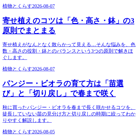
植物とくらす
2026-08-07
寄せ植えのコツは「色・高さ・鉢」の3
原則でまとまる
寄せ植えがなんとなく散らかって見える…そんな悩みを、色
数・高さの役割・鉢とのバランスという3つの原則で解きほ
ぐします。
植物とくらす
2026-08-07
パンジー・ビオラの育て方は「苗選
び」と「切り戻し」で春まで咲く
秋に買ったパンジー・ビオラを春まで長く咲かせるコツを、
徒長していない苗の見分け方と切り戻しの時期に絞ってわか
りやすく解説します。
植物とくらす
2026-08-05