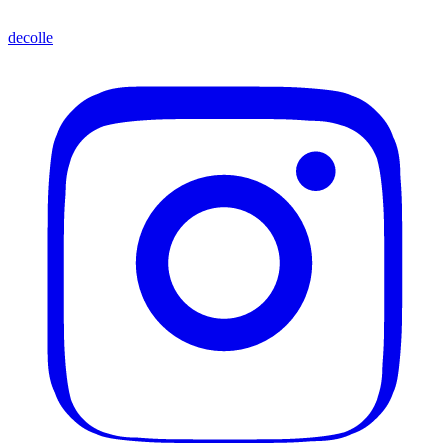
decolle