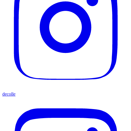
decolle