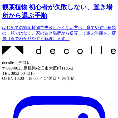
観葉植物 初心者が失敗しない、置き場
所から選ぶ手順
はじめての観葉植物で失敗したくない方へ。育てやすい種類
の一覧ではなく、家の置き場所から逆算して選ぶ手順を、店
員目線でわかりやすく解説します。
decolle
（
デコレ
）
〒
690-0033
島根県松江市大庭町1185-2
TEL
0852-60-1316
OPEN
10:00 – 18:00
／ 定休日
年末年始