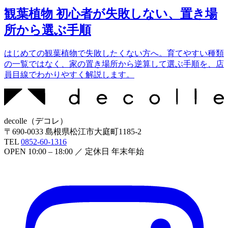
観葉植物 初心者が失敗しない、置き場
所から選ぶ手順
はじめての観葉植物で失敗したくない方へ。育てやすい種類
の一覧ではなく、家の置き場所から逆算して選ぶ手順を、店
員目線でわかりやすく解説します。
decolle
（
デコレ
）
〒
690-0033
島根県松江市大庭町1185-2
TEL
0852-60-1316
OPEN
10:00 – 18:00
／ 定休日
年末年始