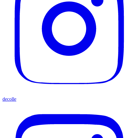
decolle