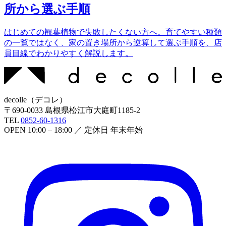
所から選ぶ手順
はじめての観葉植物で失敗したくない方へ。育てやすい種類
の一覧ではなく、家の置き場所から逆算して選ぶ手順を、店
員目線でわかりやすく解説します。
decolle
（
デコレ
）
〒
690-0033
島根県松江市大庭町1185-2
TEL
0852-60-1316
OPEN
10:00 – 18:00
／ 定休日
年末年始