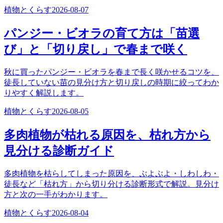
植物とくらす
2026-08-07
パンジー・ビオラの育て方は「苗選
び」と「切り戻し」で春まで咲く
秋に買ったパンジー・ビオラを春まで長く咲かせるコツを、
徒長していない苗の見分け方と切り戻しの時期に絞ってわか
りやすく解説します。
植物とくらす
2026-08-05
多肉植物が枯れる原因を、枯れ方から
見分ける診断ガイド
多肉植物を枯らしてしまった原因を、ぶよぶよ・しわしわ・
徒長など「枯れ方」から切り分ける診断形式で解説。見分け
方と次の一手がわかります。
植物とくらす
2026-08-04