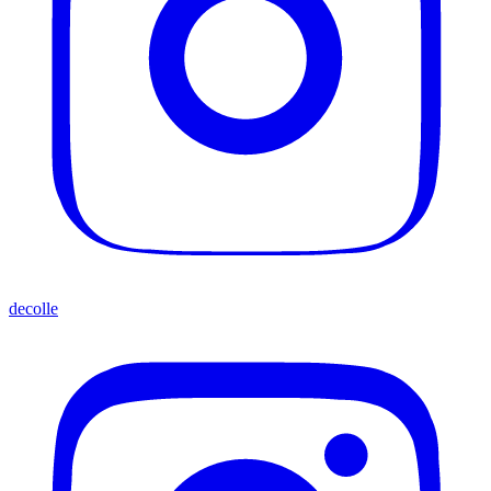
decolle