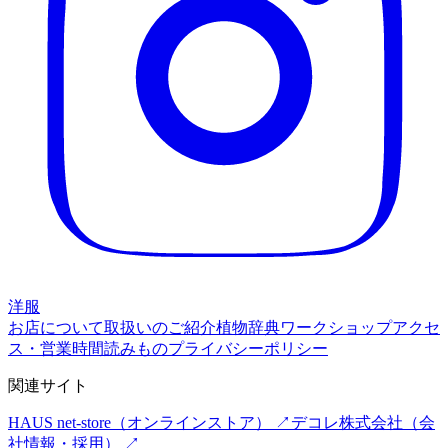
洋服
お店について
取扱いのご紹介
植物辞典
ワークショップ
アクセ
ス・営業時間
読みもの
プライバシーポリシー
関連サイト
HAUS net-store
（オンラインストア） ↗
デコレ株式会社
（会
社情報・採用） ↗