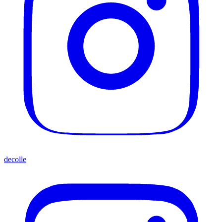
decolle