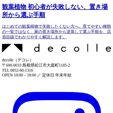
観葉植物 初心者が失敗しない、置き場
所から選ぶ手順
はじめての観葉植物で失敗したくない方へ。育てやすい種類
の一覧ではなく、家の置き場所から逆算して選ぶ手順を、店
員目線でわかりやすく解説します。
decolle
（
デコレ
）
〒
690-0033
島根県松江市大庭町1185-2
TEL
0852-60-1316
OPEN
10:00 – 18:00
／ 定休日
年末年始