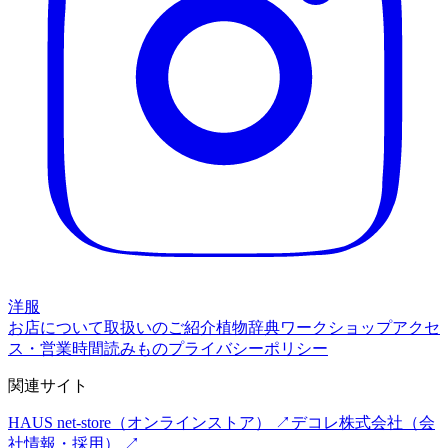
洋服
お店について
取扱いのご紹介
植物辞典
ワークショップ
アクセ
ス・営業時間
読みもの
プライバシーポリシー
関連サイト
HAUS net-store
（オンラインストア） ↗
デコレ株式会社
（会
社情報・採用） ↗