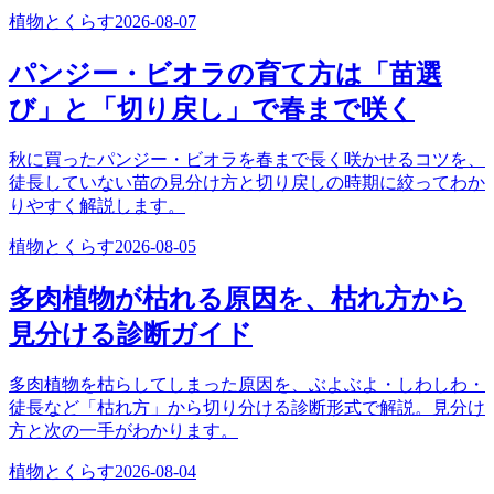
植物とくらす
2026-08-07
パンジー・ビオラの育て方は「苗選
び」と「切り戻し」で春まで咲く
秋に買ったパンジー・ビオラを春まで長く咲かせるコツを、
徒長していない苗の見分け方と切り戻しの時期に絞ってわか
りやすく解説します。
植物とくらす
2026-08-05
多肉植物が枯れる原因を、枯れ方から
見分ける診断ガイド
多肉植物を枯らしてしまった原因を、ぶよぶよ・しわしわ・
徒長など「枯れ方」から切り分ける診断形式で解説。見分け
方と次の一手がわかります。
植物とくらす
2026-08-04