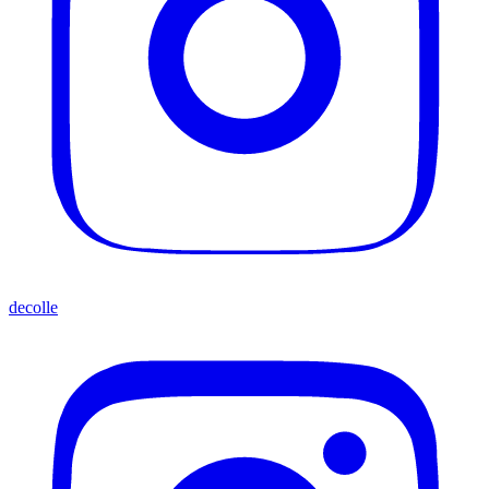
decolle