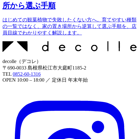
所から選ぶ手順
はじめての観葉植物で失敗したくない方へ。育てやすい種類
の一覧ではなく、家の置き場所から逆算して選ぶ手順を、店
員目線でわかりやすく解説します。
decolle
（
デコレ
）
〒
690-0033
島根県松江市大庭町1185-2
TEL
0852-60-1316
OPEN
10:00 – 18:00
／ 定休日
年末年始