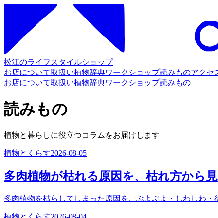
松江のライフスタイルショップ
お店について
取扱い
植物辞典
ワークショップ
読みもの
アクセ
お店について
取扱い
植物辞典
ワークショップ
読みもの
読みもの
植物と暮らしに役立つコラムをお届けします
植物とくらす
2026-08-05
多肉植物が枯れる原因を、枯れ方から
多肉植物を枯らしてしまった原因を、ぶよぶよ・しわしわ・
植物とくらす
2026-08-04