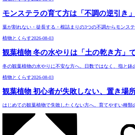
モンステラの育て方は「不調の逆引き
葉が割れない・徒長する・根詰まりの3つの不調からモンス
植物とくらす
2026-08-03
観葉植物 冬の水やりは「土の乾き方」
冬の観葉植物の水やりに不安な方へ。日数ではなく、指と鉢
植物とくらす
2026-08-03
観葉植物 初心者が失敗しない、置き場
はじめての観葉植物で失敗したくない方へ。育てやすい種類