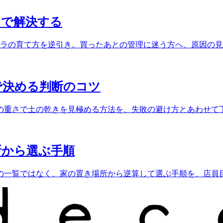
」で解決する
テラの育て方を逆引き。買ったあとの管理に迷う方へ、原因の
で決める判断のコツ
の重さで土の乾きを見極める方法を、失敗の避け方とあわせて
所から選ぶ手順
の一覧ではなく、家の置き場所から逆算して選ぶ手順を、店員